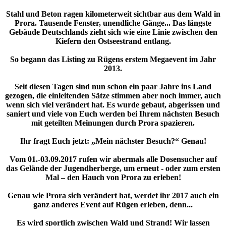
Stahl und Beton ragen kilometerweit sichtbar aus dem Wald in
Prora. Tausende Fenster, unendliche Gänge... Das längste
Gebäude Deutschlands zieht sich wie eine Linie zwischen den
Kiefern den Ostseestrand entlang.
So begann das Listing zu Rügens erstem Megaevent im Jahr
2013.
Seit diesen Tagen sind nun schon ein paar Jahre ins Land
gezogen, die einleitenden Sätze stimmen aber noch immer, auch
wenn sich viel verändert hat. Es wurde gebaut, abgerissen und
saniert und viele von Euch werden bei Ihrem nächsten Besuch
mit geteilten Meinungen durch Prora spazieren.
Ihr fragt Euch jetzt: „Mein nächster Besuch?“ Genau!
Vom 01.-03.09.2017 rufen wir abermals alle Dosensucher auf
das Gelände der Jugendherberge, um erneut - oder zum ersten
Mal – den Hauch von Prora zu erleben!
Genau wie Prora sich verändert hat, werdet ihr 2017 auch ein
ganz anderes Event auf Rügen erleben, denn...
Es wird sportlich zwischen Wald und Strand! Wir lassen