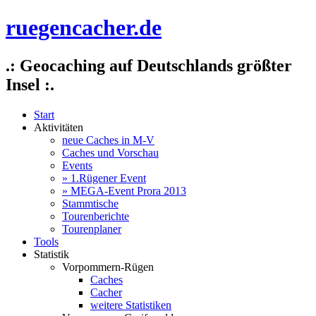
ruegencacher.de
.: Geocaching auf Deutschlands größter
Insel :.
Start
Aktivitäten
neue Caches in M-V
Caches und Vorschau
Events
» 1.Rügener Event
» MEGA-Event Prora 2013
Stammtische
Tourenberichte
Tourenplaner
Tools
Statistik
Vorpommern-Rügen
Caches
Cacher
weitere Statistiken