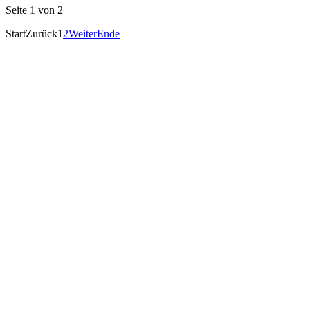
Seite 1 von 2
Start
Zurück
1
2
Weiter
Ende