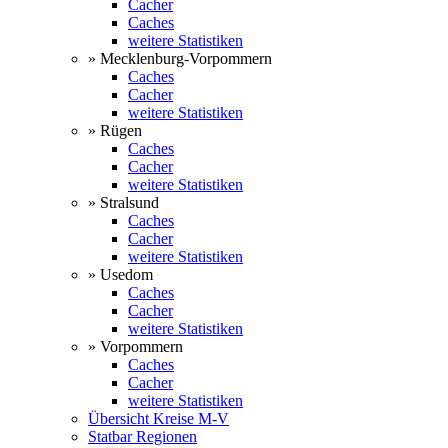
Cacher
Caches
weitere Statistiken
» Mecklenburg-Vorpommern
Caches
Cacher
weitere Statistiken
» Rügen
Caches
Cacher
weitere Statistiken
» Stralsund
Caches
Cacher
weitere Statistiken
» Usedom
Caches
Cacher
weitere Statistiken
» Vorpommern
Caches
Cacher
weitere Statistiken
Übersicht Kreise M-V
Statbar Regionen