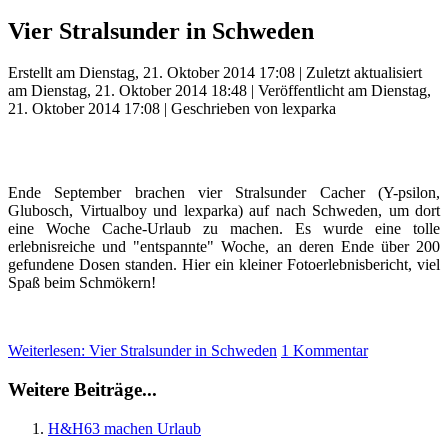
Vier Stralsunder in Schweden
Erstellt am Dienstag, 21. Oktober 2014 17:08
|
Zuletzt aktualisiert
am Dienstag, 21. Oktober 2014 18:48
|
Veröffentlicht am Dienstag,
21. Oktober 2014 17:08
|
Geschrieben von lexparka
Ende September brachen vier Stralsunder Cacher (Y-psilon,
Glubosch, Virtualboy und lexparka) auf nach Schweden, um dort
eine Woche Cache-Urlaub zu machen. Es wurde eine tolle
erlebnisreiche und "entspannte" Woche, an deren Ende über 200
gefundene Dosen standen. Hier ein kleiner Fotoerlebnisbericht, viel
Spaß beim Schmökern!
Weiterlesen: Vier Stralsunder in Schweden
1 Kommentar
Weitere Beiträge...
H&H63 machen Urlaub