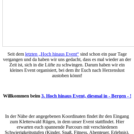
Seit dem
letzten „Hoch hinaus Event“
sind schon ein paar Tage
vergangen und da haben wir uns gedacht, dass es mal wieder an der
Zeit ist, sich in die Lüfte zu schwingen. Darum haben wir ein
kleines Event organisiert, bei dem ihr Euch nach Herzenslust
austoben könnt!
Willkommen beim
3. Hoch hinaus Event, diesmal in - Bergen - !
In der Nähe der angegebenen Koordinaten findet ihr den Eingang
zum Kletterwald Rügen, in dem unser Event stattfindet. Hier
erwarten euch spannende Parcours mit verschiedenen
Schwierigkeitsstufen (Kinder, Spaß, Fitness, Abenteuer, Erlebnis).