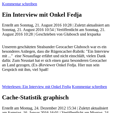
Kommentar schreiben
Ein Interview mit Onkel Fedja
Erstellt am Sonntag, 21. August 2016 10:28
|
Zuletzt aktualisiert am
Sonntag, 21. August 2016 10:54
|
Veröffentlicht am Sonntag, 21.
August 2016 10:28
|
Geschrieben von Glubosch und lexparka
Unserem geschätzten Stralsunder Geocacher Glubosch war es ein
besonderes Anliegen, dass die Rügencacher-Rubrik: "Ein Interview
mit ..." eine Neuauflage erfährt und nicht einschläft, vielen Dank
dafür. Zum Neustart hat er sich einen ganz besonderen Geocacher
an Land gezogen, (Ex-)Reviewer Onkel Fedja. Hier nun sein
Gespräch mit ihm, viel Spaß!
Weiterlesen: Ein Interview mit Onkel Fedja
Kommentar schreiben
Cache-Statistik graphisch
Erstellt am Montag, 24. Dezember 2012 15:34
|
Zuletzt aktualisiert
am Samstag, 16. Januar 2016 16:01
|
Veröffentlicht am Montag, 24.