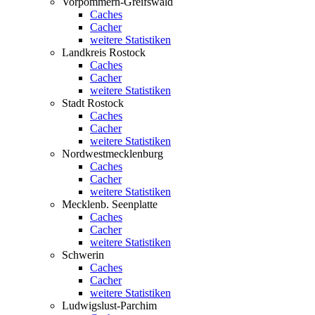
Vorpommern-Greifswald
Caches
Cacher
weitere Statistiken
Landkreis Rostock
Caches
Cacher
weitere Statistiken
Stadt Rostock
Caches
Cacher
weitere Statistiken
Nordwestmecklenburg
Caches
Cacher
weitere Statistiken
Mecklenb. Seenplatte
Caches
Cacher
weitere Statistiken
Schwerin
Caches
Cacher
weitere Statistiken
Ludwigslust-Parchim