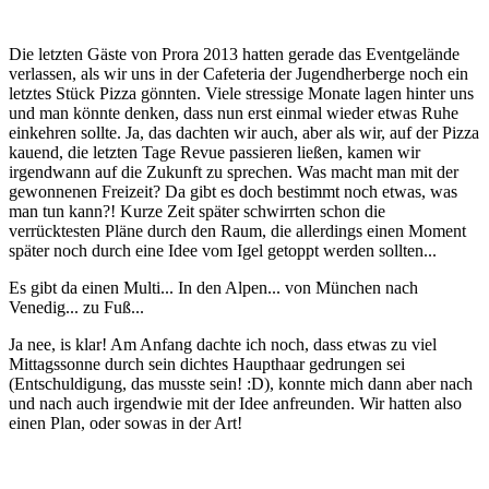
Die letzten Gäste von Prora 2013 hatten gerade das Eventgelände
verlassen, als wir uns in der Cafeteria der Jugendherberge noch ein
letztes Stück Pizza gönnten. Viele stressige Monate lagen hinter uns
und man könnte denken, dass nun erst einmal wieder etwas Ruhe
einkehren sollte. Ja, das dachten wir auch, aber als wir, auf der Pizza
kauend, die letzten Tage Revue passieren ließen, kamen wir
irgendwann auf die Zukunft zu sprechen. Was macht man mit der
gewonnenen Freizeit? Da gibt es doch bestimmt noch etwas, was
man tun kann?! Kurze Zeit später schwirrten schon die
verrücktesten Pläne durch den Raum, die allerdings einen Moment
später noch durch eine Idee vom Igel getoppt werden sollten...
Es gibt da einen Multi... In den Alpen... von München nach
Venedig... zu Fuß...
Ja nee, is klar! Am Anfang dachte ich noch, dass etwas zu viel
Mittagssonne durch sein dichtes Haupthaar gedrungen sei
(Entschuldigung, das musste sein! :D), konnte mich dann aber nach
und nach auch irgendwie mit der Idee anfreunden. Wir hatten also
einen Plan, oder sowas in der Art!