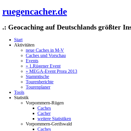
ruegencacher.de
.: Geocaching auf Deutschlands größter Ins
Start
Aktivitäten
neue Caches in M-V
Caches und Vorschau
Events
» 1.Rügener Event
» MEGA-Event Prora 2013
Stammtische
Tourenberichte
Tourenplaner
Tools
Statistik
Vorpommern-Rügen
Caches
Cacher
weitere Statistiken
Vorpommern-Greifswald
Caches