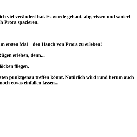
ch viel verändert hat. Es wurde gebaut, abgerissen und saniert
h Prora spazieren.
um ersten Mal – den Hauch von Prora zu erleben!
ügen erleben, denn...
öcken fliegen.
ten punktgenau treffen könnt. Natürlich wird rund herum auch
ch etwas einfallen lassen...