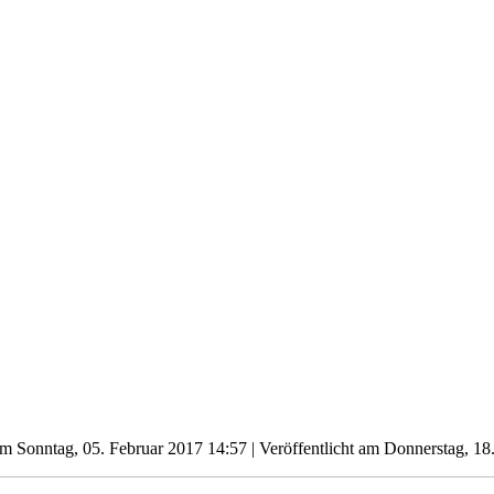
 am Sonntag, 05. Februar 2017 14:57
|
Veröffentlicht am Donnerstag, 18