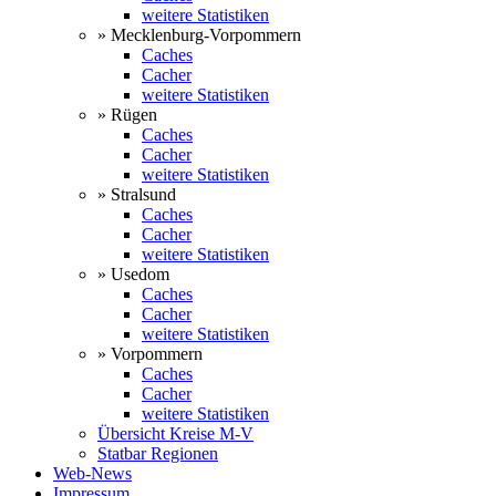
weitere Statistiken
» Mecklenburg-Vorpommern
Caches
Cacher
weitere Statistiken
» Rügen
Caches
Cacher
weitere Statistiken
» Stralsund
Caches
Cacher
weitere Statistiken
» Usedom
Caches
Cacher
weitere Statistiken
» Vorpommern
Caches
Cacher
weitere Statistiken
Übersicht Kreise M-V
Statbar Regionen
Web-News
Impressum