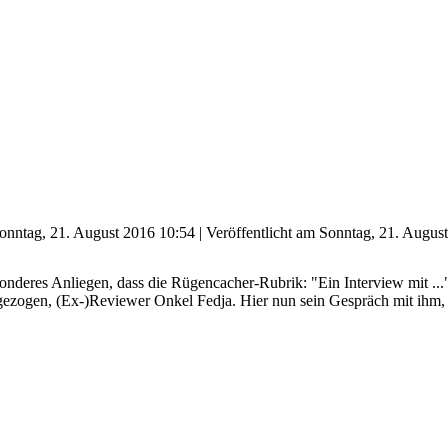
 Sonntag, 21. August 2016 10:54
|
Veröffentlicht am Sonntag, 21. Augus
deres Anliegen, dass die Rügencacher-Rubrik: "Ein Interview mit ..." 
gezogen, (Ex-)Reviewer Onkel Fedja. Hier nun sein Gespräch mit ihm,