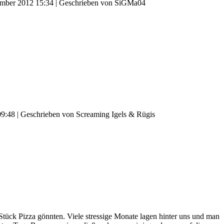
ember 2012 15:34
|
Geschrieben von SiGMa04
09:48
|
Geschrieben von Screaming Igels & Rügis
 Stück Pizza gönnten. Viele stressige Monate lagen hinter uns und man