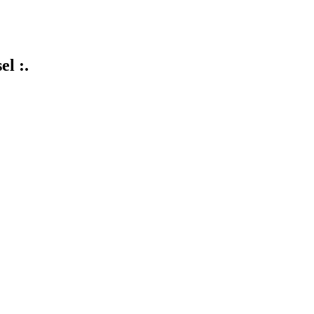
el :.