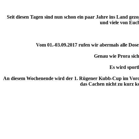
Seit diesen Tagen sind nun schon ein paar Jahre ins Land gezo
und viele von Euc
Vom 01.-03.09.2017 rufen wir abermals alle Dos
Genau wie Prora sich
Es wird sport
An diesem Wochenende wird der 1. Rügener Kubb-Cup im Vorder
das Cachen nicht zu kurz ko