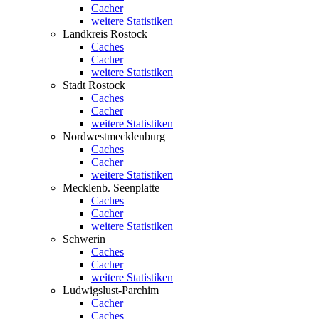
Cacher
weitere Statistiken
Landkreis Rostock
Caches
Cacher
weitere Statistiken
Stadt Rostock
Caches
Cacher
weitere Statistiken
Nordwestmecklenburg
Caches
Cacher
weitere Statistiken
Mecklenb. Seenplatte
Caches
Cacher
weitere Statistiken
Schwerin
Caches
Cacher
weitere Statistiken
Ludwigslust-Parchim
Cacher
Caches